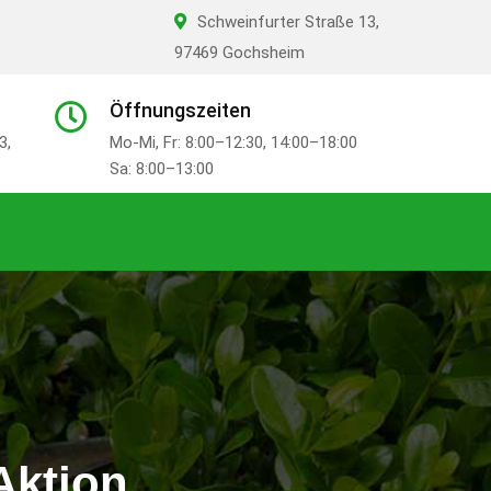
Schweinfurter Straße 13,
97469 Gochsheim
Öffnungszeiten
3,
Mo-Mi, Fr: 8:00–12:30, 14:00–18:00
Sa: 8:00–13:00
Aktion