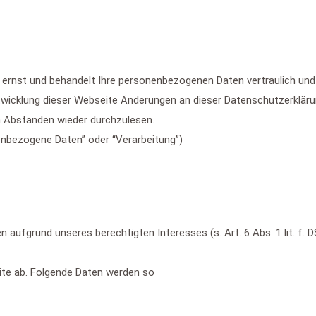
ernst und behandelt Ihre personenbezogenen Daten vertraulich und
ntwicklung dieser Webseite Änderungen an dieser Datenschutzerkl
n Abständen wieder durchzulesen.
nenbezogene Daten” oder “Verarbeitung”)
en aufgrund unseres berechtigten Interesses (s. Art. 6 Abs. 1 lit. f
site ab. Folgende Daten werden so