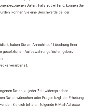
onenbezogenen Daten. Falls zutreffend, können Sie
wurden, können Sie eine Beschwerde bei der
idiert, haben Sie ein Anrecht auf Löschung Ihrer
ne gesetzlichen Aufbewahrungsfristen geben,
ch
wecke verarbeitet.
genen Daten zu jeder Zeit widersprechen.
nen Daten wünschen oder Fragen bzgl. der Erhebung,
enden Sie sich bitte an folgende E-Mail-Adresse: