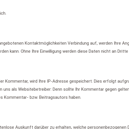
ich.
 angebotenen Kontaktmöglichkeiten Verbindung auf, werden Ihre Ang
en kann. Ohne Ihre Einwilligung werden diese Daten nicht an Dritte
der Kommentar, wird Ihre IP-Adresse gespeichert. Dies erfolgt aufg
t von uns als Websitebetreiber: Denn sollte Ihr Kommentar gegen gelt
 des Kommentar- bzw. Beitragsautors haben.
stenlose Auskunft darüber zu erhalten, welche personenbezogenen D