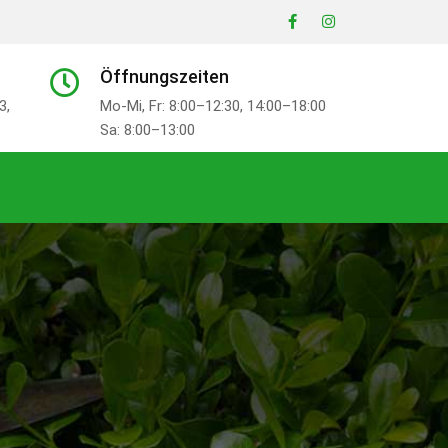
Öffnungszeiten
3,
Mo-Mi, Fr: 8:00–12:30, 14:00–18:00
Sa: 8:00–13:00