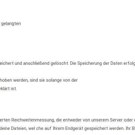
e gelangten
ichert und anschließend gelöscht. Die Speicherung der Daten erfolg
oben werden, sind sie solange von der
lärt ist.
erten Reichweitenmessung, die entweder von unserem Server oder d
leine Dateien, wel che auf Ihrem Endgerät gespeichert werden. Ihr B