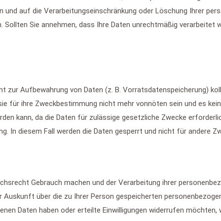
n und auf die Verarbeitungseinschränkung oder Löschung Ihrer pers
n. Sollten Sie annehmen, dass Ihre Daten unrechtmäßig verarbeitet 
cht zur Aufbewahrung von Daten (z. B. Vorratsdatenspeicherung) koll
 sie für ihre Zweckbestimmung nicht mehr vonnöten sein und es kei
rden kann, da die Daten für zulässige gesetzliche Zwecke erforderli
ng. In diesem Fall werden die Daten gesperrt und nicht für andere Z
chsrecht Gebrauch machen und der Verarbeitung ihrer personenbezo
er Auskunft über die zu Ihrer Person gespeicherten personenbezoge
en Daten haben oder erteilte Einwilligungen widerrufen möchten, w