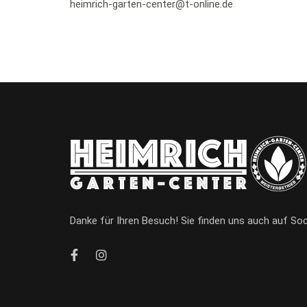
heimrich-garten-center@t-online.de
Danke für Ihren Besuch! Sie finden uns auch auf Soc