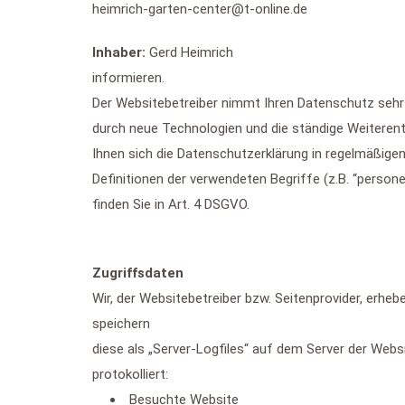
heimrich-
garten-
center@t-
online.de
Inhaber:
Gerd Heimrich
informieren.
Der Websitebetreiber nimmt Ihren Datenschutz sehr 
durch neue Technologien und die ständige Weitere
Ihnen sich die Datenschutzerklärung in regelmäßige
Definitionen der verwendeten Begriffe (z.B. “perso
finden Sie in Art. 4 DSGVO.
Zugriffsdaten
Wir, der Websitebetreiber bzw. Seitenprovider, erheb
speichern
diese als „Server-Logfiles“ auf dem Server der Web
protokolliert:
Besuchte Website