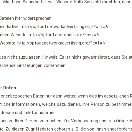
lichkeit und Sicherheit dieser Website. Falls Sie nicht möchten, d
Dateien hier widersprechen:
nitiative: http://optout.networkadvertising.org/?c=1#!/
chen Website: http://optout.aboutads.info/?c=2#!/
Website: http://optout.networkadvertising.org/?c=1#!/
es nicht zuzulassen. Hinweis: Es ist nicht gewährleistet, dass Sie 
echende Einstellungen vornehmen.
r Daten
rsonenbezogenen Daten nur dann weiter, wenn dies im gesetzlichen R
tliche Informationen, welche dazu dienen, Ihre Person zu bestimm
l-Adresse und Telefonnummer.
ben zu Ihrer Person zu machen. Zur Verbesserung unseres Online-A
. Zu diesen Zugriffsdaten gehören z. B. die von Ihnen angeforderte